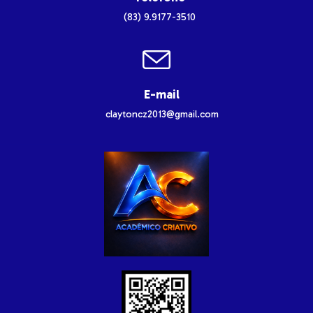
(83) 9.9177-3510
E-mail
claytoncz2013@gmail.com