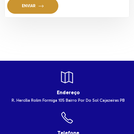
ENVIAR
Endereço
R. Hercília Rolim Formiga
105
Bairro Por Do Sol
Cajazeiras
PB
Telefone