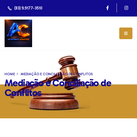
(83) 9.9177-3510
HOME
MEDIAÇÃO E CONCILIAÇÃO DE CONFLITOS
Mediação e Conciliação de
Conflitos