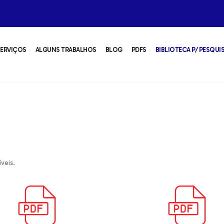
ERVIÇOS
ALGUNS TRABALHOS
BLOG
PDFS
BIBLIOTECA P/ PESQUI
veis.