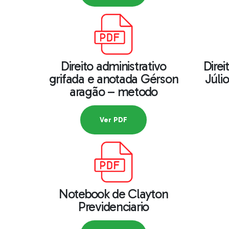
Direito administrativo
Direi
grifada e anotada Gérson
Júli
aragão – metodo
Ver PDF
Notebook de Clayton
Previdenciario