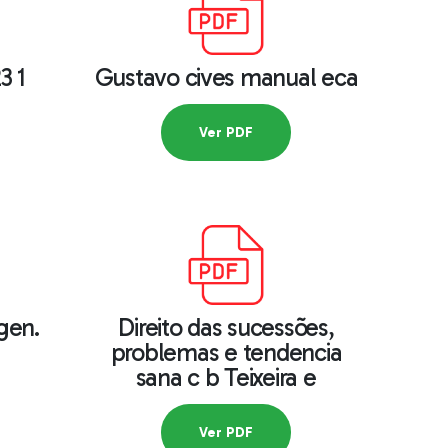
3 1
Gustavo cives manual eca
Ver PDF
 gen.
Direito das sucessões,
problemas e tendencia
sana c b Teixeira e
Ver PDF