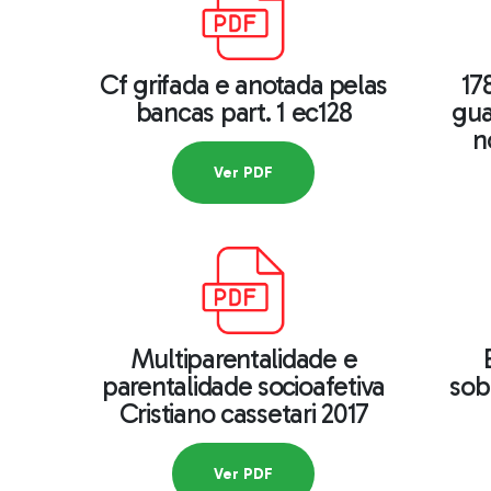
Cf grifada e anotada pelas
17
bancas part. 1 ec128
gua
n
Ver PDF
Multiparentalidade e
parentalidade socioafetiva
sobr
Cristiano cassetari 2017
Ver PDF