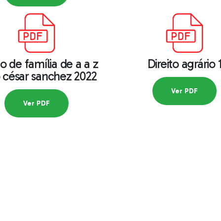
to de família de a a z
Direito agrário 
o césar sanchez 2022
Ver PDF
Ver PDF