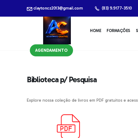
claytoncz2013@gmail.com
(83) 9.9177-3510
HOME
FORMAÇÕES
S
AGENDAMENTO
Biblioteca p/ Pesquisa
Explore nossa coleção de livros em PDF gratuitos e acessí