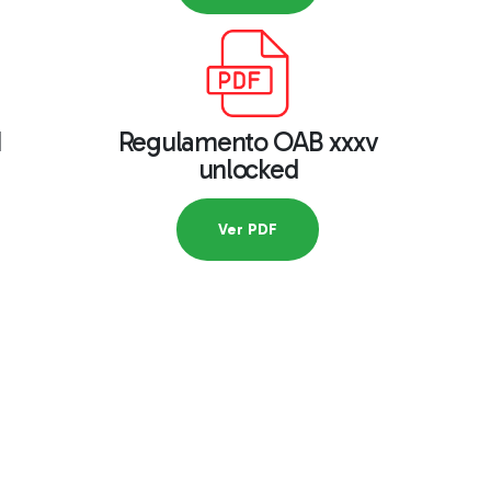
1
Regulamento OAB xxxv
unlocked
Ver PDF