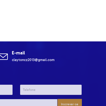
E-mail
claytoncz2013@gmail.com
Inscrever-se